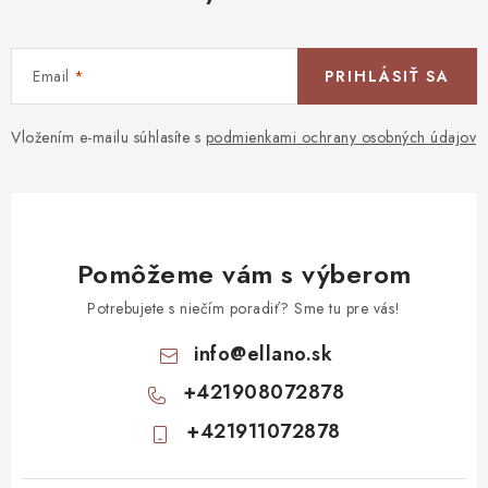
Email
PRIHLÁSIŤ SA
Vložením e-mailu súhlasíte s
podmienkami ochrany osobných údajov
Pomôžeme vám s výberom
Potrebujete s niečím poradiť? Sme tu pre vás!
info
@
ellano.sk
+421908072878
+421911072878