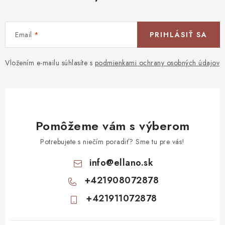
Email
PRIHLÁSIŤ SA
Vložením e-mailu súhlasíte s
podmienkami ochrany osobných údajov
Pomôžeme vám s výberom
Potrebujete s niečím poradiť? Sme tu pre vás!
info
@
ellano.sk
+421908072878
+421911072878