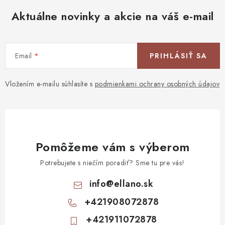
Aktuálne novinky a akcie na váš e-mail
Email
PRIHLÁSIŤ SA
Vložením e-mailu súhlasíte s
podmienkami ochrany osobných údajov
Pomôžeme vám s výberom
Potrebujete s niečím poradiť? Sme tu pre vás!
info
@
ellano.sk
+421908072878
+421911072878