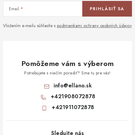
Email
PRIHLÁSIŤ SA
Vložením e-mailu súhlasíte s
podmienkami ochrany osobných údajov
Pomôžeme vám s výberom
Potrebujete s niečím poradiť? Sme tu pre vás!
info
@
ellano.sk
+421908072878
+421911072878