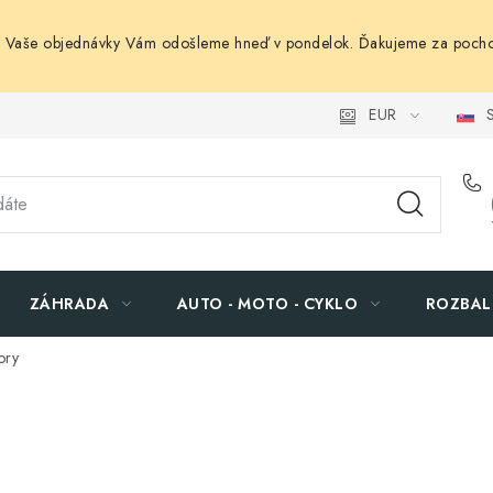
. Vaše objednávky Vám odošleme hneď v pondelok. Ďakujeme za pocho
EUR
S
ZÁHRADA
AUTO - MOTO - CYKLO
ROZBAL
ory