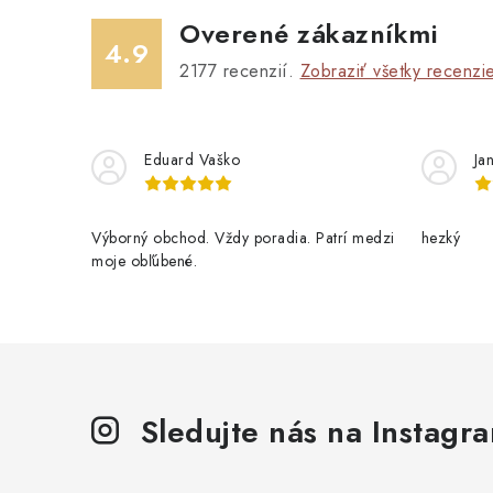
Overené zákazníkmi
4.9
2177
recenzií.
Zobraziť všetky recenzi
Eduard Vaško
Ja
Výborný obchod. Vždy poradia. Patrí medzi
hezký
moje obľúbené.
Sledujte nás na Instagr