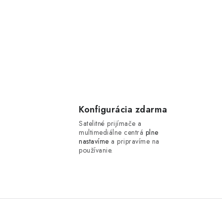
Konfigurácia zdarma
Satelitné prijímače a
multimediálne centrá
plne
nastavíme
a pripravíme na
používanie.