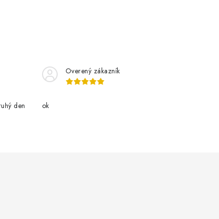
Overený zákazník
ruhý den
ok