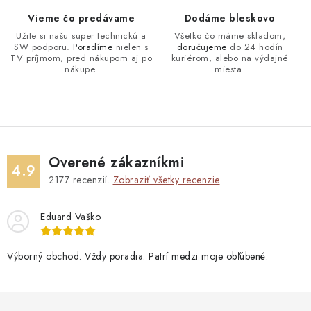
Vieme čo predávame
Dodáme bleskovo
Užite si našu super technickú a
Všetko čo máme skladom,
SW podporu.
Poradíme
nielen s
doručujeme
do 24 hodín
TV príjmom, pred nákupom aj po
kuriérom, alebo na výdajné
nákupe.
miesta.
Overené zákazníkmi
4.9
2177
recenzií.
Zobraziť všetky recenzie
Eduard Vaško
Výborný obchod. Vždy poradia. Patrí medzi moje obľúbené.