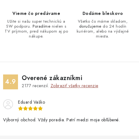
Vieme čo predávame
Dodáme bleskovo
Užite si našu super technickú a
Všetko čo máme skladom,
SW podporu.
Poradíme
nielen s
doručujeme
do 24 hodín
TV príjmom, pred nákupom aj po
kuriérom, alebo na výdajné
nákupe.
miesta.
Overené zákazníkmi
4.9
2177
recenzií.
Zobraziť všetky recenzie
Eduard Vaško
Výborný obchod. Vždy poradia. Patrí medzi moje obľúbené.