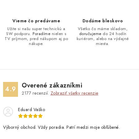
Vieme čo predávame
Dodáme bleskovo
Užite si našu super technickú a
Všetko čo máme skladom,
SW podporu.
Poradíme
nielen s
doručujeme
do 24 hodín
TV príjmom, pred nákupom aj po
kuriérom, alebo na výdajné
nákupe.
miesta.
Overené zákazníkmi
4.9
2177
recenzií.
Zobraziť všetky recenzie
Eduard Vaško
Výborný obchod. Vždy poradia. Patrí medzi moje obľúbené.