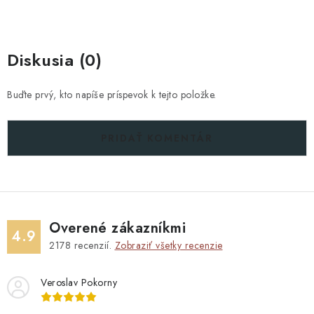
Diskusia (0)
Buďte prvý, kto napíše príspevok k tejto položke.
PRIDAŤ KOMENTÁR
Overené zákazníkmi
4.9
2178
recenzií.
Zobraziť všetky recenzie
Veroslav Pokorny