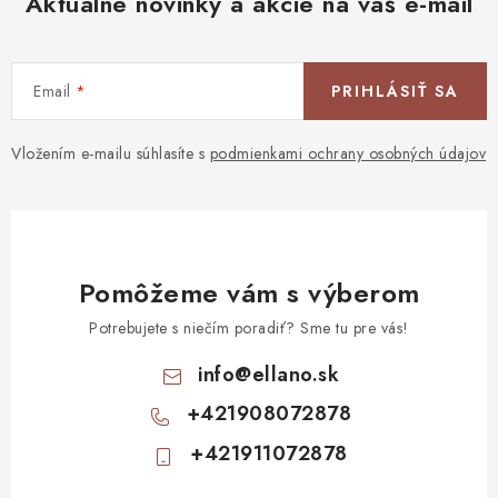
Aktuálne novinky a akcie na váš e-mail
Email
PRIHLÁSIŤ SA
Vložením e-mailu súhlasíte s
podmienkami ochrany osobných údajov
Pomôžeme vám s výberom
Potrebujete s niečím poradiť? Sme tu pre vás!
info
@
ellano.sk
+421908072878
+421911072878