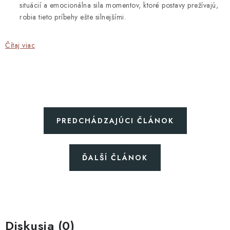
situácií a emocionálna sila momentov, ktoré postavy prežívajú,
robia tieto príbehy ešte silnejšími.
Čítaj viac
PREDCHÁDZAJÚCI ČLÁNOK
ĎALŠÍ ČLÁNOK
Diskusia (0)