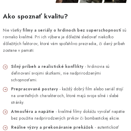
Ako spoznať kvalitu?
Nie všetky
filmy a seriály o hrdinoch bez superschopností
sú
rovnako kvalitné. Pri ich výbere je dôležité sledovať niekoľko
dôležitých faktorov, ktoré vám spoľahlivo prezradia, či daný príbeh
zostane v pamäti:
Silný príbeh a realistické konflikty
- hrdinovia sú
definovaní svojimi skutkami, nie nadprirodzenými
schopnosťami.
Prepracované postavy
- každý dobrý film alebo seriál stojí
na uveriteľných charakteroch, ktoré majú svoje silné i slabé
stránky.
Atmosféra a napätie
- kvalitné filmy dokážu vyvolať napätie
bez použitia nadprirodzených prvkov či bombastickej akcie.
Reálne výzvy a prekonávanie prekážok
- autentickosť