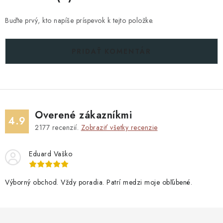
Buďte prvý, kto napíše príspevok k tejto položke.
PRIDAŤ KOMENTÁR
Overené zákazníkmi
4.9
2177
recenzií.
Zobraziť všetky recenzie
Eduard Vaško
Výborný obchod. Vždy poradia. Patrí medzi moje obľúbené.