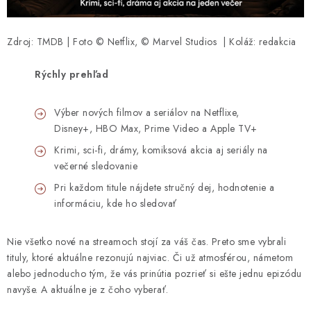
Zdroj: TMDB | Foto © Netflix, © Marvel Studios | Koláž: redakcia
Rýchly prehľad
Výber nových filmov a seriálov na Netflixe,
Disney+, HBO Max, Prime Video a Apple TV+
Krimi, sci-fi, drámy, komiksová akcia aj seriály na
večerné sledovanie
Pri každom titule nájdete stručný dej, hodnotenie a
informáciu, kde ho sledovať
Nie všetko nové na streamoch stojí za váš čas. Preto sme vybrali
tituly, ktoré aktuálne rezonujú najviac. Či už atmosférou, námetom
alebo jednoducho tým, že vás prinútia pozrieť si ešte jednu epizódu
navyše. A aktuálne je z čoho vyberať.