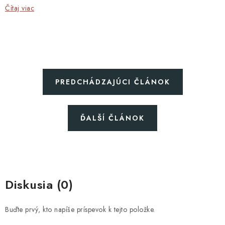
Čítaj viac
PREDCHÁDZAJÚCI ČLÁNOK
ĎALŠÍ ČLÁNOK
Diskusia (0)
Buďte prvý, kto napíše príspevok k tejto položke.