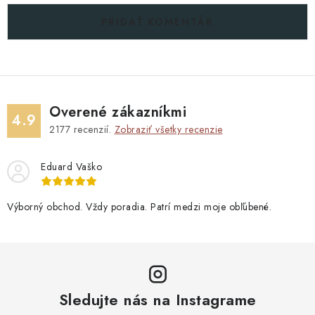
PRIDAŤ KOMENTÁR
Overené zákazníkmi
4.9
2177
recenzií.
Zobraziť všetky recenzie
Eduard Vaško
Výborný obchod. Vždy poradia. Patrí medzi moje obľúbené.
Sledujte nás na Instagrame