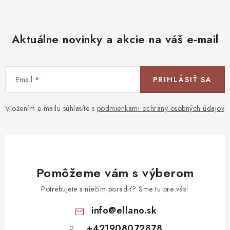
Aktuálne novinky a akcie na váš e-mail
Email
PRIHLÁSIŤ SA
Vložením e-mailu súhlasíte s
podmienkami ochrany osobných údajov
Pomôžeme vám s výberom
Potrebujete s niečím poradiť? Sme tu pre vás!
info
@
ellano.sk
+421908072878