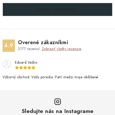
PRIDAŤ KOMENTÁR
Overené zákazníkmi
4.9
2177
recenzií.
Zobraziť všetky recenzie
Eduard Vaško
Výborný obchod. Vždy poradia. Patrí medzi moje obľúbené.
Sledujte nás na Instagrame