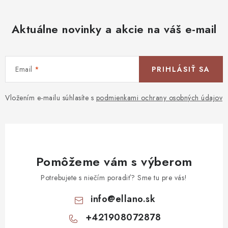
Aktuálne novinky a akcie na váš e-mail
Email
PRIHLÁSIŤ SA
Vložením e-mailu súhlasíte s
podmienkami ochrany osobných údajov
Pomôžeme vám s výberom
Potrebujete s niečím poradiť? Sme tu pre vás!
info
@
ellano.sk
+421908072878