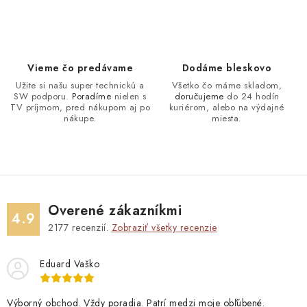
Vieme čo predávame
Dodáme bleskovo
Užite si našu super technickú a
Všetko čo máme skladom,
SW podporu.
Poradíme
nielen s
doručujeme
do 24 hodín
TV príjmom, pred nákupom aj po
kuriérom, alebo na výdajné
nákupe.
miesta.
Overené zákazníkmi
4.9
2177
recenzií.
Zobraziť všetky recenzie
Eduard Vaško
Výborný obchod. Vždy poradia. Patrí medzi moje obľúbené.