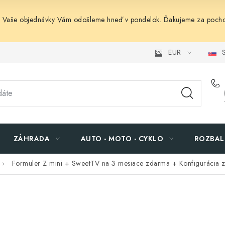
. Vaše objednávky Vám odošleme hneď v pondelok. Ďakujeme za pocho
EUR
S
ZÁHRADA
AUTO - MOTO - CYKLO
ROZBAL
Formuler Z mini
+ SweetTV na 3 mesiace zdarma + Konfigurácia 