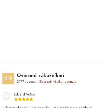
Overené zákazníkmi
4.9
2177
recenzií.
Zobraziť všetky recenzie
Eduard Vaško
Výborný obchod. Vždy poradia. Patrí medzi moje obľúbené.