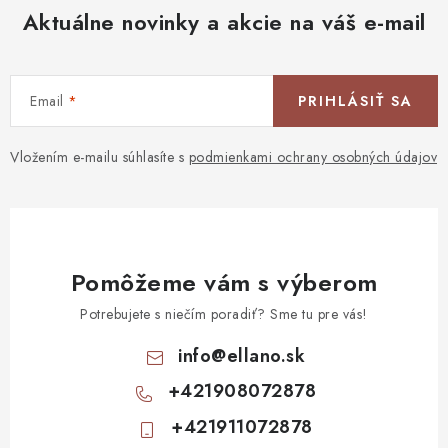
Aktuálne novinky a akcie na váš e-mail
Email
PRIHLÁSIŤ SA
Vložením e-mailu súhlasíte s
podmienkami ochrany osobných údajov
Pomôžeme vám s výberom
Potrebujete s niečím poradiť? Sme tu pre vás!
info
@
ellano.sk
+421908072878
+421911072878