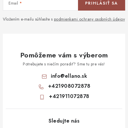
Email
PRIHLÁSIŤ SA
Vložením e-mailu súhlasíte s
podmienkami ochrany osobných údajov
Pomôžeme vám s výberom
Potrebujete s niečím poradiť? Sme tu pre vás!
info
@
ellano.sk
+421908072878
+421911072878