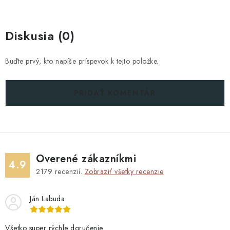
Diskusia (0)
Buďte prvý, kto napíše príspevok k tejto položke.
PRIDAŤ KOMENTÁR
Overené zákazníkmi
4.9
2179
recenzií.
Zobraziť všetky recenzie
Ján Labuda
Všetko super rýchle doručenie