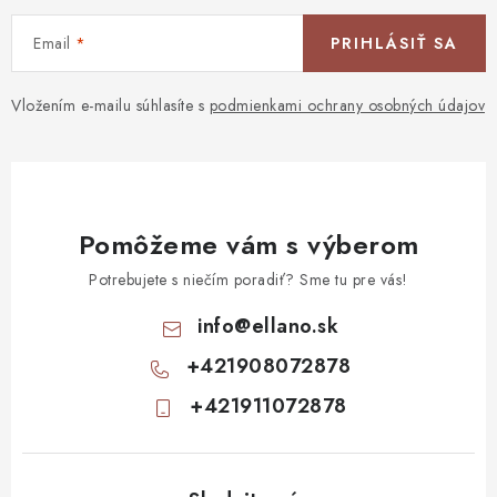
Email
PRIHLÁSIŤ SA
Vložením e-mailu súhlasíte s
podmienkami ochrany osobných údajov
Pomôžeme vám s výberom
Potrebujete s niečím poradiť? Sme tu pre vás!
info
@
ellano.sk
+421908072878
+421911072878