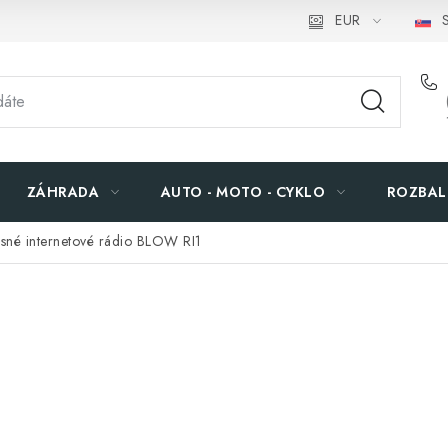
EUR
S
ZÁHRADA
AUTO - MOTO - CYKLO
ROZBAL
sné internetové rádio BLOW RI1