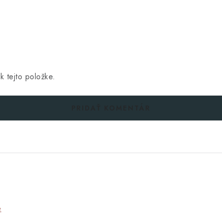
k tejto položke.
PRIDAŤ KOMENTÁR
e