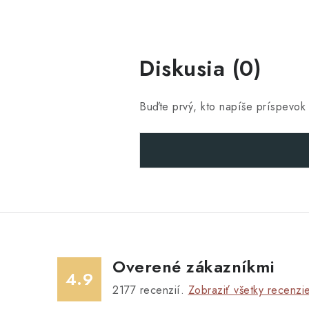
Diskusia (0)
Buďte prvý, kto napíše príspevok 
Overené zákazníkmi
4.9
2177
recenzií.
Zobraziť všetky recenzi