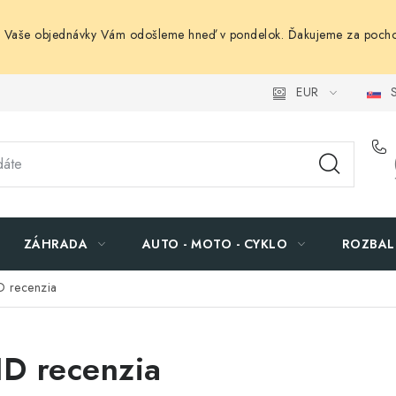
. Vaše objednávky Vám odošleme hneď v pondelok. Ďakujeme za pocho
EUR
S
ZÁHRADA
AUTO - MOTO - CYKLO
ROZBAL
D recenzia
D recenzia