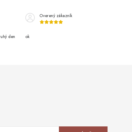
Overený zákazník
ruhý den
ok