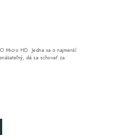
KO Micro HD. Jedna sa o najmenší
renášateľný, dá sa schovať za