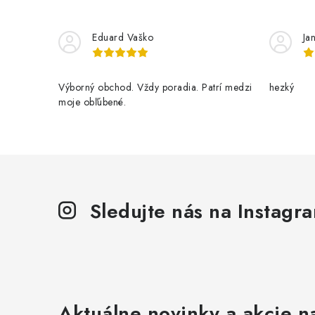
Eduard Vaško
Ja
Výborný obchod. Vždy poradia. Patrí medzi
hezký
moje obľúbené.
Sledujte nás na Instagr
Aktuálne novinky a akcie na