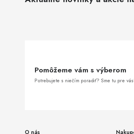
Pomôžeme vám s výberom
Potrebujete s niečím poradiť? Sme tu pre vás
Z
á
O nás
Nakup