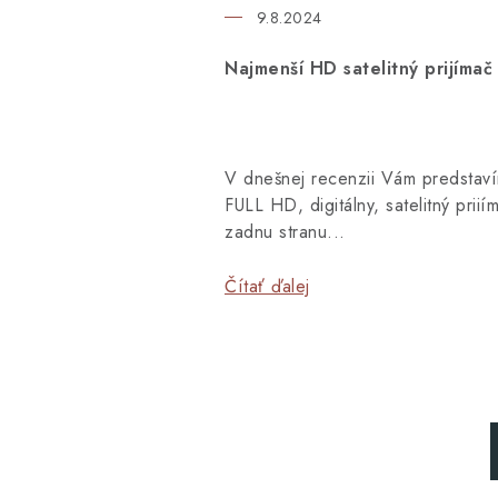
9.8.2024
Najmenší HD satelitný prijímač
V dnešnej recenzii Vám predstav
FULL HD, digitálny, satelitný pri
zadnu stranu...
Čítať ďalej