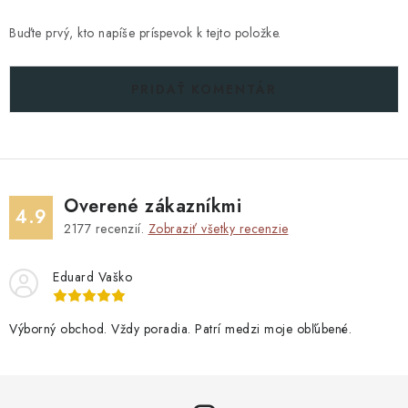
Buďte prvý, kto napíše príspevok k tejto položke.
PRIDAŤ KOMENTÁR
Overené zákazníkmi
4.9
2177
recenzií.
Zobraziť všetky recenzie
Eduard Vaško
Výborný obchod. Vždy poradia. Patrí medzi moje obľúbené.