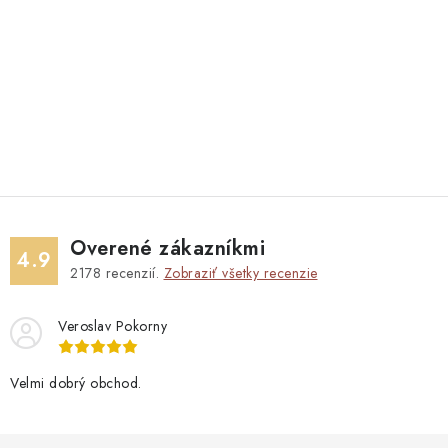
Overené zákazníkmi
4.9
2178
recenzií.
Zobraziť všetky recenzie
Veroslav Pokorny
Velmi dobrý obchod.