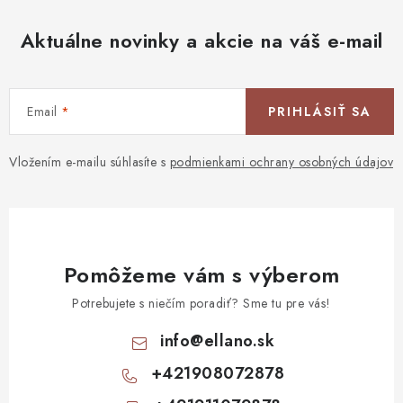
Aktuálne novinky a akcie na váš e-mail
Email
PRIHLÁSIŤ SA
Vložením e-mailu súhlasíte s
podmienkami ochrany osobných údajov
Pomôžeme vám s výberom
Potrebujete s niečím poradiť? Sme tu pre vás!
info
@
ellano.sk
+421908072878