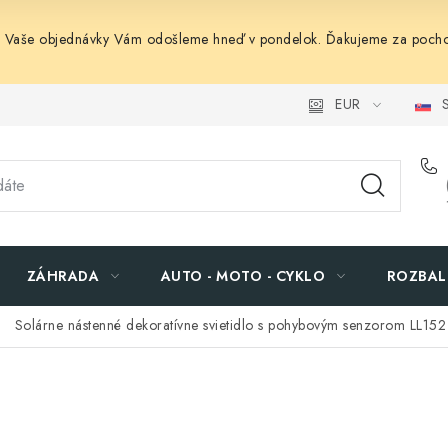
. Vaše objednávky Vám odošleme hneď v pondelok. Ďakujeme za pocho
EUR
S
ZÁHRADA
AUTO - MOTO - CYKLO
ROZBAL
Solárne nástenné dekoratívne svietidlo s pohybovým senzorom LL152