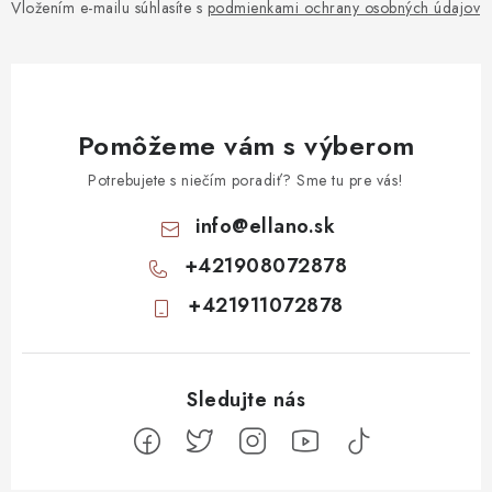
Vložením e-mailu súhlasíte s
podmienkami ochrany osobných údajov
Pomôžeme vám s výberom
Potrebujete s niečím poradiť? Sme tu pre vás!
info
@
ellano.sk
+421908072878
+421911072878