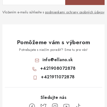
Vložením e-mailu súhlasíte s
podmienkami ochrany osobných údajov
Pomôžeme vám s výberom
Potrebujete s niečím poradiť? Sme tu pre vás!
info
@
ellano.sk
+421908072878
+421911072878