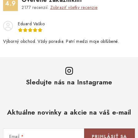
4.9
2177
recenzií.
Zobraziť všetky recenzie
Eduard Vaško
Výborný obchod. Vždy poradia. Patrí medzi moje obľúbené.
Sledujte nás na Instagrame
Aktuálne novinky a akcie na váš e-mail
Email
PRIHLÁSIŤ SA