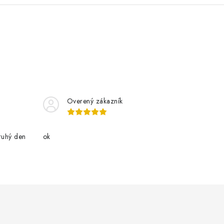
Overený zákazník
ruhý den
ok