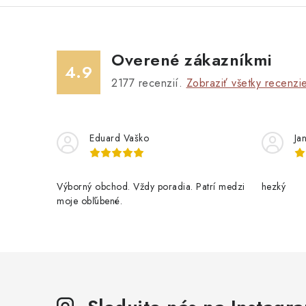
Overené zákazníkmi
4.9
2177
recenzií.
Zobraziť všetky recenzi
Eduard Vaško
Ja
Výborný obchod. Vždy poradia. Patrí medzi
hezký
moje obľúbené.