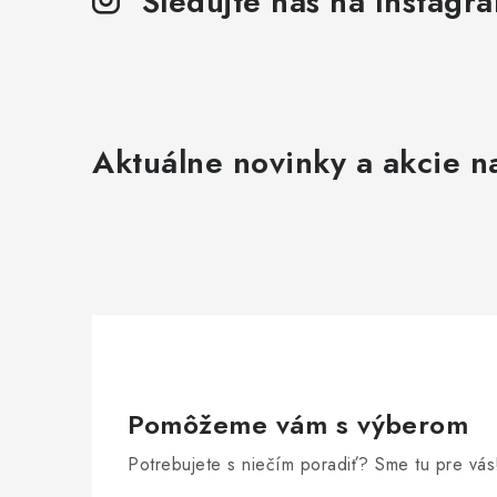
Sledujte nás na Instagr
Aktuálne novinky a akcie na
Pomôžeme vám s výberom
Potrebujete s niečím poradiť? Sme tu pre vás