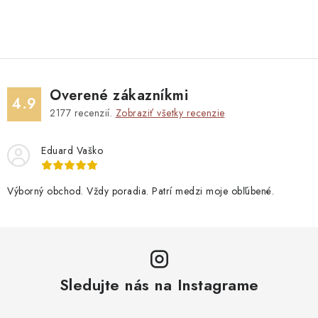
Blog
Kontakty
Kto sme?
Moja objednávka
Overené zákazníkmi
4.9
2177
recenzií.
Zobraziť všetky recenzie
Eduard Vaško
Výborný obchod. Vždy poradia. Patrí medzi moje obľúbené.
Sledujte nás na Instagrame