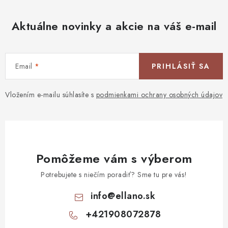
Aktuálne novinky a akcie na váš e-mail
Email
PRIHLÁSIŤ SA
Vložením e-mailu súhlasíte s
podmienkami ochrany osobných údajov
Pomôžeme vám s výberom
Potrebujete s niečím poradiť? Sme tu pre vás!
info
@
ellano.sk
+421908072878