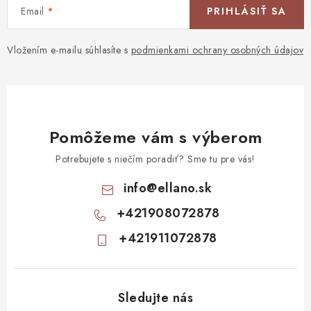
Email
PRIHLÁSIŤ SA
Vložením e-mailu súhlasíte s
podmienkami ochrany osobných údajov
Pomôžeme vám s výberom
Potrebujete s niečím poradiť? Sme tu pre vás!
info
@
ellano.sk
+421908072878
+421911072878