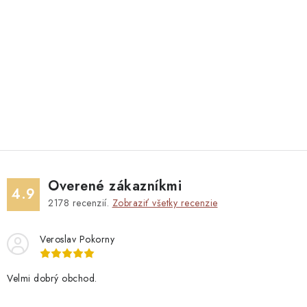
Overené zákazníkmi
4.9
2178
recenzií.
Zobraziť všetky recenzie
Veroslav Pokorny
Velmi dobrý obchod.