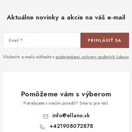
Aktuálne novinky a akcie na váš e-mail
Email
PRIHLÁSIŤ SA
Vložením e-mailu súhlasíte s
podmienkami ochrany osobných údajov
Pomôžeme vám s výberom
Potrebujete s niečím poradiť? Sme tu pre vás!
info
@
ellano.sk
+421908072878