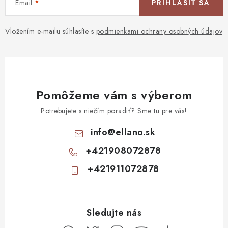
Email
PRIHLÁSIŤ SA
Vložením e-mailu súhlasíte s
podmienkami ochrany osobných údajov
Pomôžeme vám s výberom
Potrebujete s niečím poradiť? Sme tu pre vás!
info
@
ellano.sk
+421908072878
+421911072878