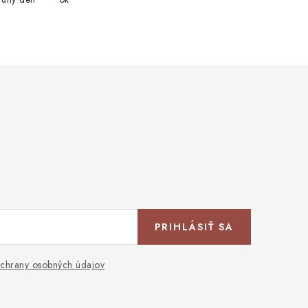
PRIHLÁSIŤ SA
chrany osobných údajov