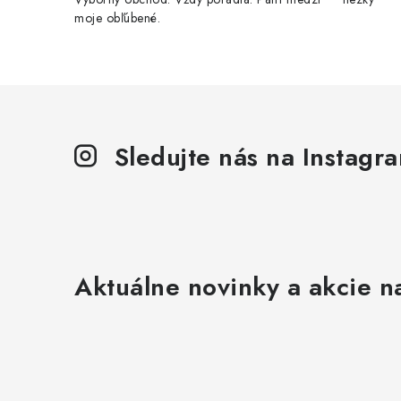
moje obľúbené.
Sledujte nás na Instagr
Aktuálne novinky a akcie na