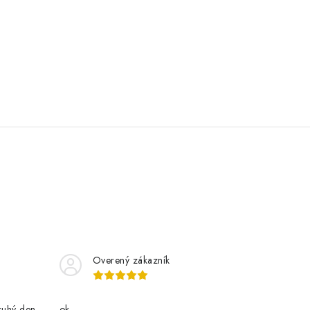
Overený zákazník
ruhý den
ok