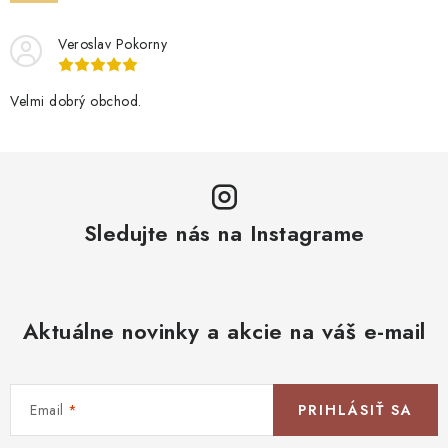
Blog
Kontakty
Kto sme?
Moja objednávka
Veroslav Pokorny
Velmi dobrý obchod.
Sledujte nás na Instagrame
Aktuálne novinky a akcie na váš e-mail
Email
PRIHLÁSIŤ SA