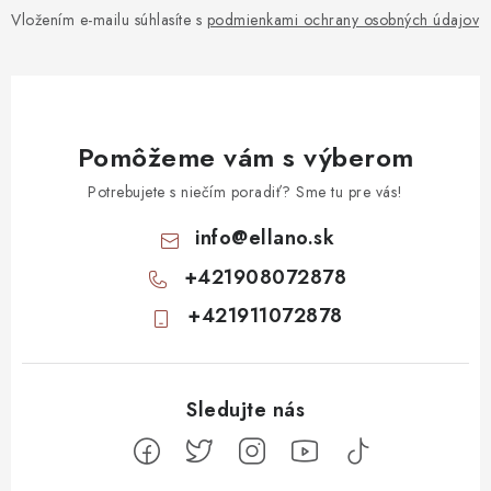
Vložením e-mailu súhlasíte s
podmienkami ochrany osobných údajov
Pomôžeme vám s výberom
Potrebujete s niečím poradiť? Sme tu pre vás!
info
@
ellano.sk
+421908072878
+421911072878