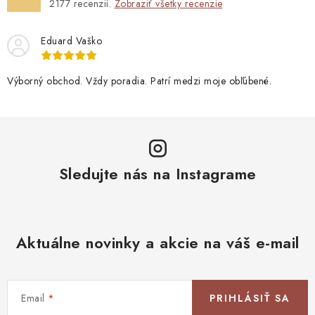
2177
recenzií.
Zobraziť všetky recenzie
Eduard Vaško
Výborný obchod. Vždy poradia. Patrí medzi moje obľúbené.
Sledujte nás na Instagrame
Aktuálne novinky a akcie na váš e-mail
Email
PRIHLÁSIŤ SA