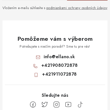
Vložením e-mailu súhlasíte s
podmienkami ochrany osobných údajov
Pomôžeme vám s výberom
Potrebujete s niečím poradiť? Sme tu pre vás!
info
@
ellano.sk
+421908072878
+421911072878