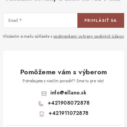
Email
PRIHLÁSIŤ SA
Vložením e-mailu súhlasíte s
podmienkami ochrany osobných údajov
Pomôžeme vám s výberom
Potrebujete s niečím poradiť? Sme tu pre vás!
info
@
ellano.sk
+421908072878
+421911072878