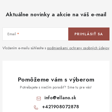
Aktuálne novinky a akcie na váš e-mail
Email
PRIHLÁSIŤ SA
Vložením e-mailu súhlasíte s
podmienkami ochrany osobných údajov
Pomôžeme vám s výberom
Potrebujete s niečím poradiť? Sme tu pre vás!
info
@
ellano.sk
+421908072878