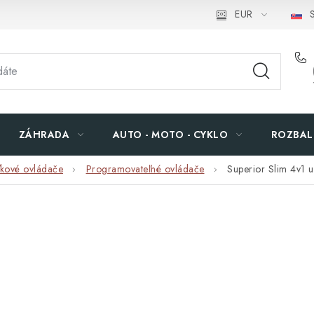
EUR
S
ZÁHRADA
AUTO - MOTO - CYKLO
ROZBAL
ľkové ovládače
Programovateľné ovládače
Superior Slim 4v1 u