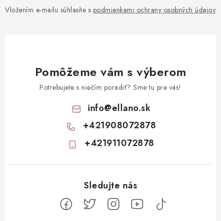
Vložením e-mailu súhlasíte s
podmienkami ochrany osobných údajov
Pomôžeme vám s výberom
Potrebujete s niečím poradiť? Sme tu pre vás!
info
@
ellano.sk
+421908072878
+421911072878