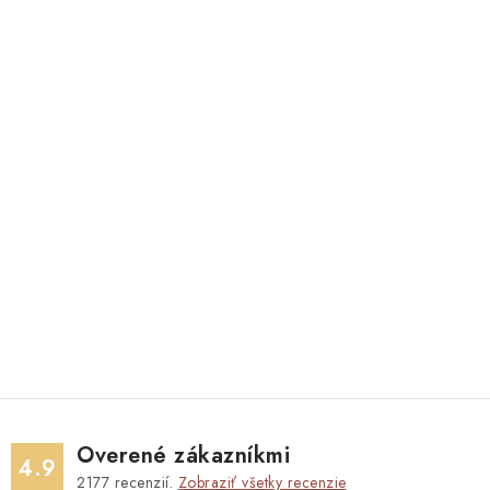
Overené zákazníkmi
4.9
2177
recenzií.
Zobraziť všetky recenzie