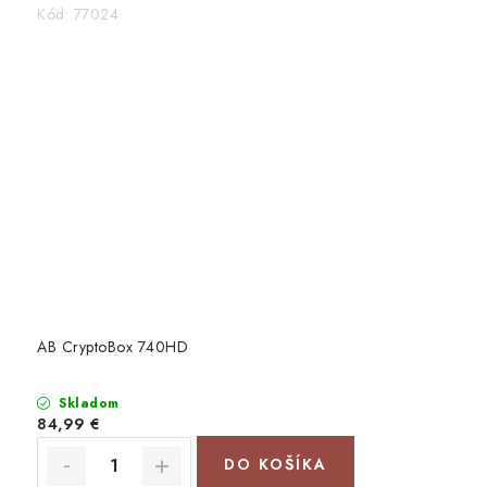
Kód:
77024
AB CryptoBox 740HD
Skladom
84,99 €
DO KOŠÍKA