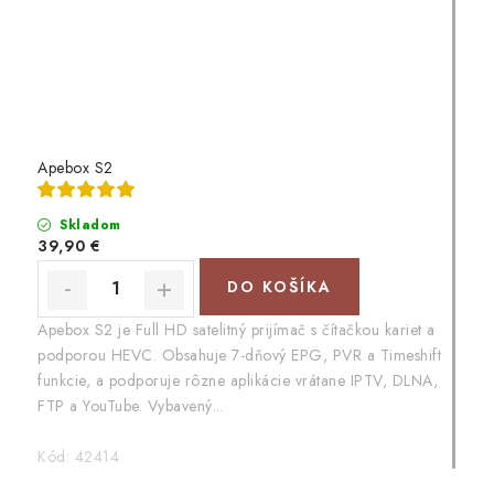
Apebox S2
Skladom
39,90 €
DO KOŠÍKA
Apebox S2 je Full HD satelitný prijímač s čítačkou kariet a
podporou HEVC. Obsahuje 7-dňový EPG, PVR a Timeshift
funkcie, a podporuje rôzne aplikácie vrátane IPTV, DLNA,
FTP a YouTube. Vybavený...
Kód:
42414