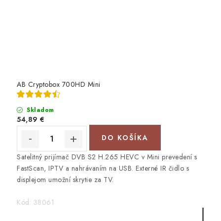
AB Cryptobox 700HD Mini
Skladom
54,89 €
DO KOŠÍKA
Satelitný prijímač DVB S2 H.265 HEVC v Mini prevedení s
FastScan, IPTV a nahrávaním na USB. Externé IR čidlo s
displejom umožní skrytie za TV.
Kód:
38061