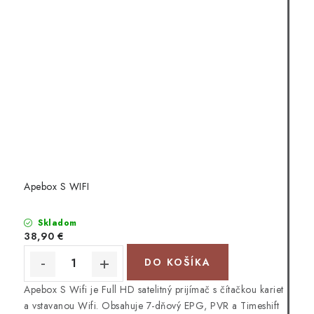
Apebox S WIFI
Skladom
38,90 €
DO KOŠÍKA
Apebox S Wifi je Full HD satelitný prijímač s čítačkou kariet
a vstavanou Wifi. Obsahuje 7-dňový EPG, PVR a Timeshift