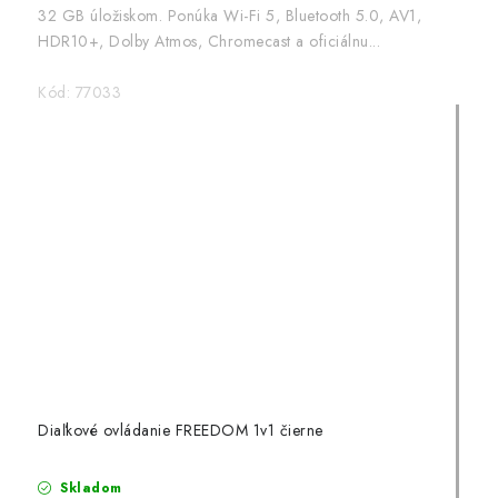
32 GB úložiskom. Ponúka Wi-Fi 5, Bluetooth 5.0, AV1,
HDR10+, Dolby Atmos, Chromecast a oficiálnu...
Kód:
77033
Diaľkové ovládanie FREEDOM 1v1 čierne
Skladom