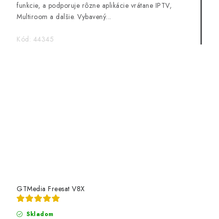
funkcie, a podporuje rôzne aplikácie vrátane IPTV,
Multiroom a dalšie. Vybavený...
Kód:
44345
GTMedia Freesat V8X
Skladom