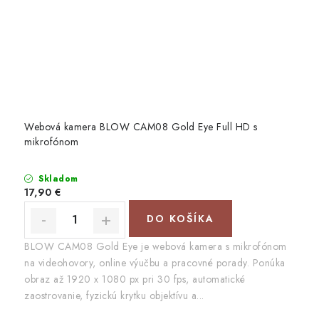
Webová kamera BLOW CAM08 Gold Eye Full HD s
mikrofónom
Skladom
17,90 €
DO KOŠÍKA
BLOW CAM08 Gold Eye je webová kamera s mikrofónom
na videohovory, online výučbu a pracovné porady. Ponúka
obraz až 1920 x 1080 px pri 30 fps, automatické
zaostrovanie, fyzickú krytku objektívu a...