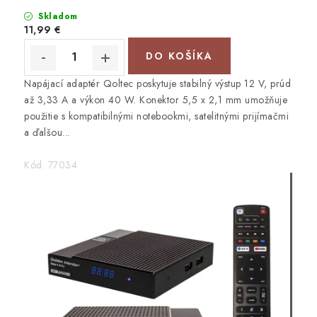
Skladom
11,99 €
DO KOŠÍKA
Napájací adaptér Qoltec poskytuje stabilný výstup 12 V, prúd
až 3,33 A a výkon 40 W. Konektor 5,5 x 2,1 mm umožňuje
použitie s kompatibilnými notebookmi, satelitnými prijímačmi
a ďalšou...
Kód:
77034