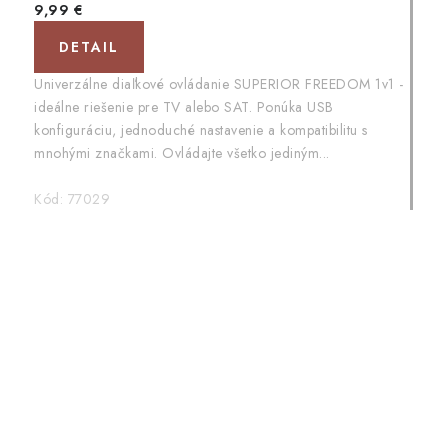
9,99 €
DETAIL
Univerzálne diaľkové ovládanie SUPERIOR FREEDOM 1v1 -
ideálne riešenie pre TV alebo SAT. Ponúka USB
konfiguráciu, jednoduché nastavenie a kompatibilitu s
mnohými značkami. Ovládajte všetko jediným...
Kód:
77029