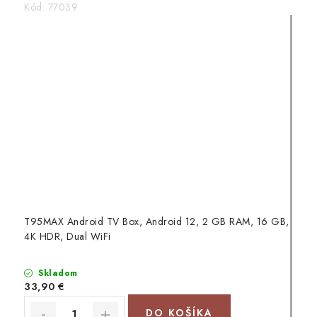
Kód:
77039
T95MAX Android TV Box, Android 12, 2 GB RAM, 16 GB,
4K HDR, Dual WiFi
Skladom
33,90 €
DO KOŠÍKA