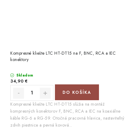
Kompresné kliešte LTC HT-DT15 na F, BNC, RCA a IEC
konektory
Skladom
34,90 €
DO KOŠÍKA
Kompresné kliešte LTC HT-DT15 slúžia na montáž
kompresných konektorov F, BNC, RCA a IEC na koaxiálne
káble RG-6 a RG-59. Otočná pracovná hlavica, nastaviteľný
zdvih piestnice a pevná kovová...