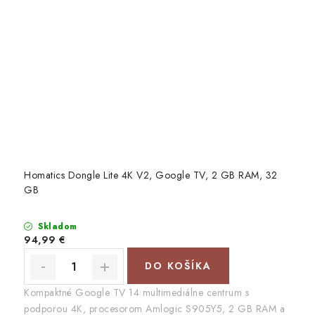
Homatics Dongle Lite 4K V2, Google TV, 2 GB RAM, 32
GB
Skladom
94,99 €
DO KOŠÍKA
Kompaktné Google TV 14 multimediálne centrum s
podporou 4K, procesorom Amlogic S905Y5, 2 GB RAM a