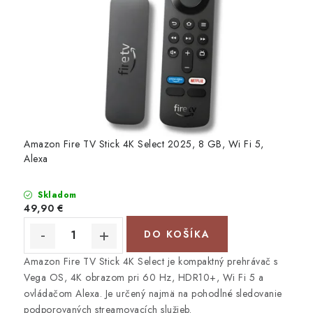
Amazon Fire TV Stick 4K Select 2025, 8 GB, Wi Fi 5,
Alexa
Skladom
49,90 €
DO KOŠÍKA
Amazon Fire TV Stick 4K Select je kompaktný prehrávač s
Vega OS, 4K obrazom pri 60 Hz, HDR10+, Wi Fi 5 a
ovládačom Alexa. Je určený najmä na pohodlné sledovanie
podporovaných streamovacích služieb.