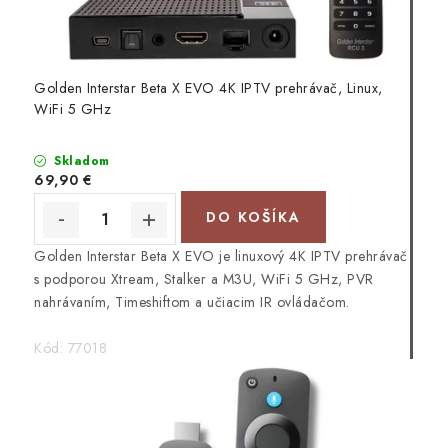
Golden Interstar Beta X EVO 4K IPTV prehrávač, Linux,
WiFi 5 GHz
Skladom
69,90 €
DO KOŠÍKA
Golden Interstar Beta X EVO je linuxový 4K IPTV prehrávač
s podporou Xtream, Stalker a M3U, WiFi 5 GHz, PVR
nahrávaním, Timeshiftom a učiacim IR ovládačom.
Kód:
77018