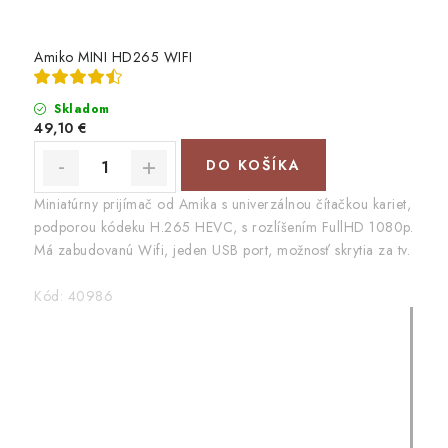
Amiko MINI HD265 WIFI
Skladom
49,10 €
DO KOŠÍKA
Miniatúrny prijímač od Amika s univerzálnou čítačkou kariet,
podporou kódeku H.265 HEVC, s rozlíšením FullHD 1080p.
Má zabudovanú Wifi, jeden USB port, možnosť skrytia za tv.
Kód:
40986