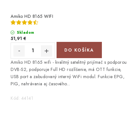
Amiko HD 8165 WIFI
Skladom
51,91 €
DO KOŠÍKA
Amiko HD 8165 wifi - kvalitný satelitný prijímač s podporou
DVB-S2, podporuje Full HD rozlíšenie, má OTT funkcie,
USB port a zabudovaný interný WiFi modul. Funkcie EPG,
PIG, nahrávania aj časového...
Kód:
44141