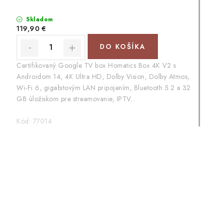
Skladom
119,90 €
DO KOŠÍKA
Certifikovaný Google TV box Homatics Box 4K V2 s
Androidom 14, 4K Ultra HD, Dolby Vision, Dolby Atmos,
Wi-Fi 6, gigabitovým LAN pripojením, Bluetooth 5.2 a 32
GB úložiskom pre streamovanie, IPTV...
Kód:
77014