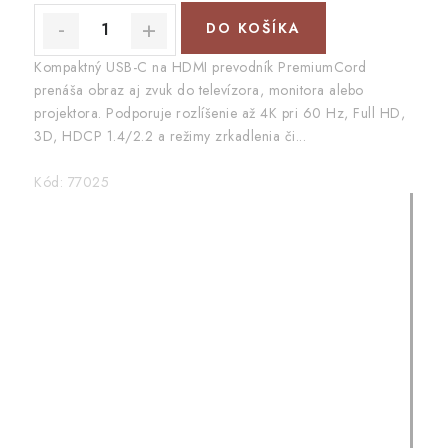
DO KOŠÍKA
Kompaktný USB-C na HDMI prevodník PremiumCord
prenáša obraz aj zvuk do televízora, monitora alebo
projektora. Podporuje rozlíšenie až 4K pri 60 Hz, Full HD,
3D, HDCP 1.4/2.2 a režimy zrkadlenia či...
Kód:
77025