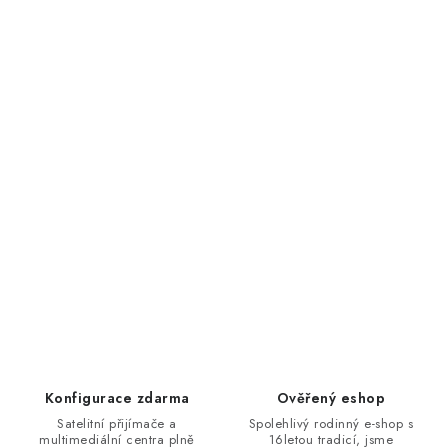
Konfigurace zdarma
Ověřený eshop
Satelitní přijímače a
Spolehlivý rodinný e-shop s
multimediální centra plně
16letou tradicí, jsme