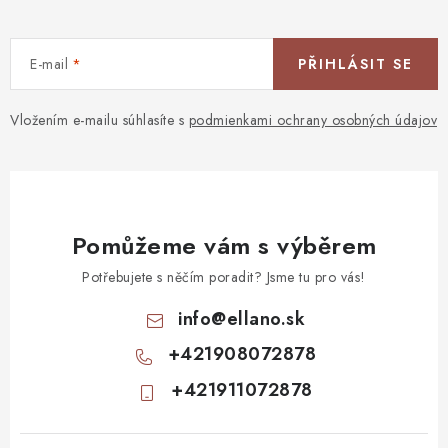
E-mail
PŘIHLÁSIT SE
Vložením e-mailu súhlasíte s
podmienkami ochrany osobných údajov
Pomůžeme vám s výběrem
Potřebujete s něčím poradit? Jsme tu pro vás!
info
@
ellano.sk
+421908072878
+421911072878