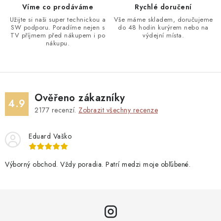
Víme co prodáváme
Rychlé doručení
Užijte si naši super technickou a
Vše máme skladem, doručujeme
SW podporu. Poradíme nejen s
do 48 hodin kurýrem nebo na
TV příjmem před nákupem i po
výdejní místa.
nákupu.
Ověřeno zákazníky
4.9
2177
recenzí.
Zobrazit všechny recenze
Eduard Vaško
Výborný obchod. Vždy poradia. Patrí medzi moje obľúbené.