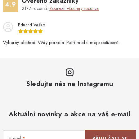
Ověřeno zákazníky
4.9
2177
recenzí.
Zobrazit všechny recenze
Eduard Vaško
Výborný obchod. Vždy poradia. Patrí medzi moje obľúbené.
Sledujte nás na Instagramu
Aktuální novinky a akce na váš e-mail
E-mail
PŘIHLÁSIT SE