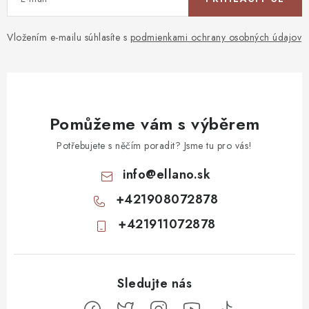
Vložením e-mailu súhlasíte s
podmienkami ochrany osobných údajov
Pomůžeme vám s výběrem
Potřebujete s něčím poradit? Jsme tu pro vás!
info
@
ellano.sk
+421908072878
+421911072878