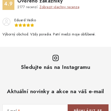
Ověřeno zákazníky
4.9
2177
recenzí.
Zobrazit všechny recenze
Eduard Vaško
Výborný obchod. Vždy poradia. Patrí medzi moje obľúbené.
Sledujte nás na Instagramu
Aktuální novinky a akce na váš e-mail
E-mail
PŘIHLÁSIT SE