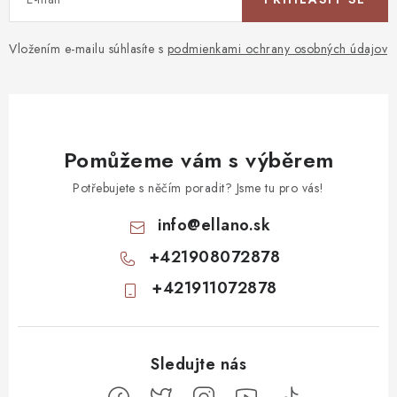
Vložením e-mailu súhlasíte s
podmienkami ochrany osobných údajov
Pomůžeme vám s výběrem
Potřebujete s něčím poradit? Jsme tu pro vás!
info
@
ellano.sk
+421908072878
+421911072878