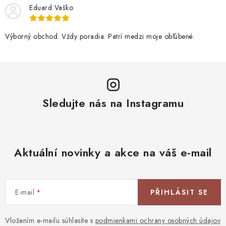
Eduard Vaško
Výborný obchod. Vždy poradia. Patrí medzi moje obľúbené.
Sledujte nás na Instagramu
Aktuální novinky a akce na váš e-mail
E-mail
PŘIHLÁSIT SE
Vložením e-mailu súhlasíte s
podmienkami ochrany osobných údajov